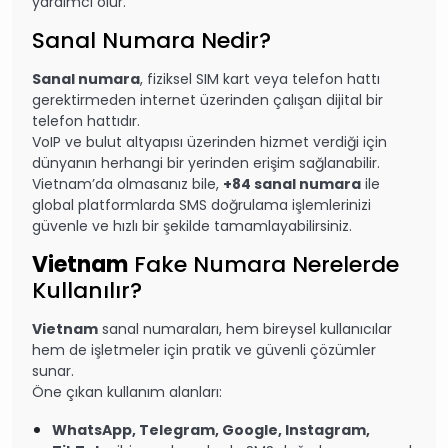
yardımcı olur.
Sanal Numara Nedir?
Sanal numara
, fiziksel SIM kart veya telefon hattı
gerektirmeden internet üzerinden çalışan dijital bir
telefon hattıdır.
VoIP ve bulut altyapısı üzerinden hizmet verdiği için
dünyanın herhangi bir yerinden erişim sağlanabilir.
Vietnam’da olmasanız bile,
+84 sanal numara
ile
global platformlarda SMS doğrulama işlemlerinizi
güvenle ve hızlı bir şekilde tamamlayabilirsiniz.
Vietnam
Fake Numara Nerelerde
Kullanılır?
Vietnam
sanal numaraları, hem bireysel kullanıcılar
hem de işletmeler için pratik ve güvenli çözümler
sunar.
Öne çıkan kullanım alanları:
WhatsApp, Telegram, Google, Instagram,