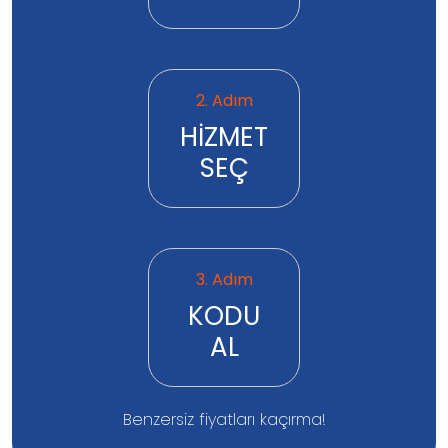
2. Adım
HİZMET
SEÇ
3. Adım
KODU
AL
Benzersiz fiyatları kaçırma!