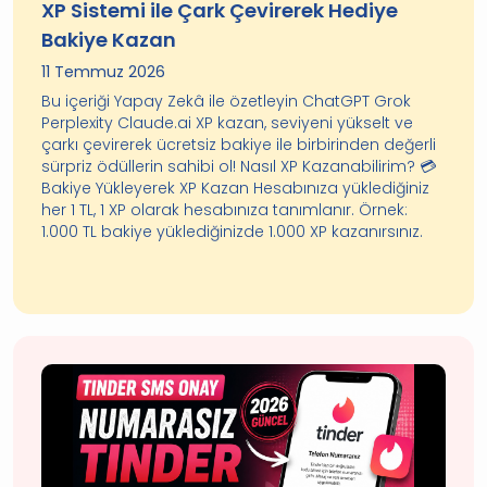
XP Sistemi ile Çark Çevirerek Hediye
Bakiye Kazan
11 Temmuz 2026
Bu içeriği Yapay Zekâ ile özetleyin ChatGPT Grok
Perplexity Claude.ai XP kazan, seviyeni yükselt ve
çarkı çevirerek ücretsiz bakiye ile birbirinden değerli
sürpriz ödüllerin sahibi ol! Nasıl XP Kazanabilirim? 💳
Bakiye Yükleyerek XP Kazan Hesabınıza yüklediğiniz
her 1 TL, 1 XP olarak hesabınıza tanımlanır. Örnek:
1.000 TL bakiye yüklediğinizde 1.000 XP kazanırsınız.