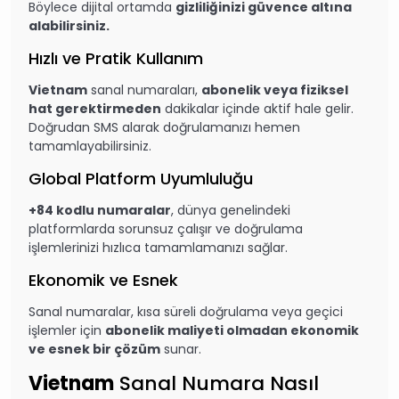
Böylece dijital ortamda
gizliliğinizi güvence altına
alabilirsiniz.
Hızlı ve Pratik Kullanım
Vietnam
sanal numaraları,
abonelik veya fiziksel
hat gerektirmeden
dakikalar içinde aktif hale gelir.
Doğrudan SMS alarak doğrulamanızı hemen
tamamlayabilirsiniz.
Global Platform Uyumluluğu
+84 kodlu numaralar
, dünya genelindeki
platformlarda sorunsuz çalışır ve doğrulama
işlemlerinizi hızlıca tamamlamanızı sağlar.
Ekonomik ve Esnek
Sanal numaralar, kısa süreli doğrulama veya geçici
işlemler için
abonelik maliyeti olmadan ekonomik
ve esnek bir çözüm
sunar.
Vietnam
Sanal Numara Nasıl