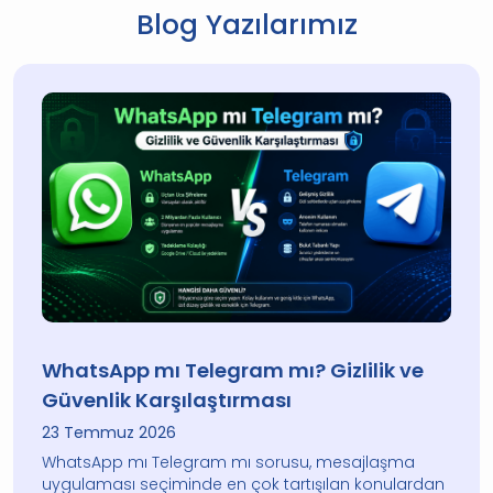
Blog Yazılarımız
WhatsApp mı Telegram mı? Gizlilik ve
Güvenlik Karşılaştırması
23 Temmuz 2026
WhatsApp mı Telegram mı sorusu, mesajlaşma
uygulaması seçiminde en çok tartışılan konulardan