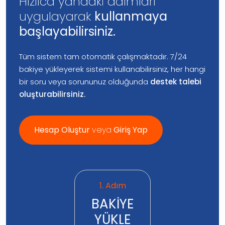
Hızlıca yandaki adımları
uygulayarak
kullanmaya
başlayabilirsiniz.
Tüm sistem tam otomatik çalışmaktadır. 7/24
bakiye yükleyerek sistemi kullanabilirsiniz, her hangi
bir soru veya sorununuz olduğunda
destek talebi
oluşturabilirsiniz.
Hesap Oluştur
veya
Giriş Yap
1. Adım
BAKİYE
YÜKLE