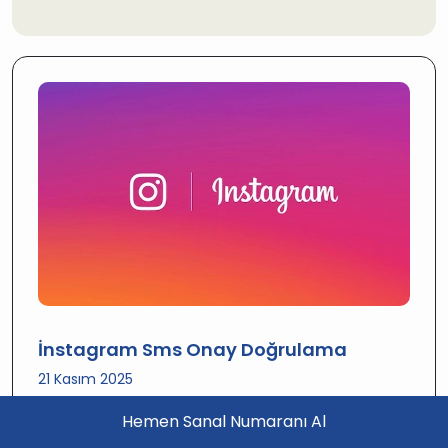
İnstagram Sms Onay Doğrulama
21 Kasım 2025
Enkolaysms sistemi üzerinden Instagram
Hemen Sanal Numaranı Al
doğrulaması için numara aldığında, onlarca
ülkeden seçilebilen sanal numaralar arasından