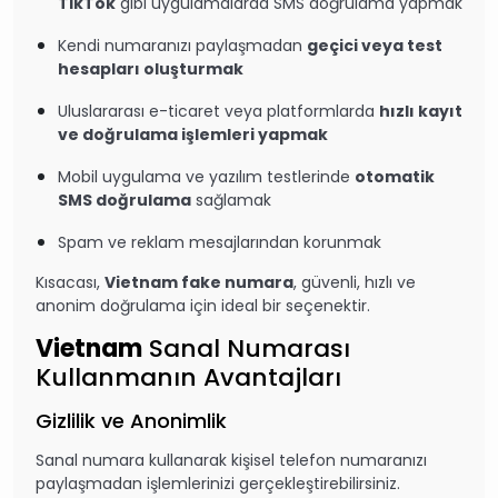
TikTok
gibi uygulamalarda SMS doğrulama yapmak
Kendi numaranızı paylaşmadan
geçici veya test
hesapları oluşturmak
Uluslararası e-ticaret veya platformlarda
hızlı kayıt
ve doğrulama işlemleri yapmak
Mobil uygulama ve yazılım testlerinde
otomatik
SMS doğrulama
sağlamak
Spam ve reklam mesajlarından korunmak
Kısacası,
Vietnam
fake numara
, güvenli, hızlı ve
anonim doğrulama için ideal bir seçenektir.
Vietnam
Sanal Numarası
Kullanmanın Avantajları
Gizlilik ve Anonimlik
Sanal numara kullanarak kişisel telefon numaranızı
paylaşmadan işlemlerinizi gerçekleştirebilirsiniz.