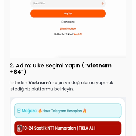
2. Adım: Ülke Seçimi Yapın (“
Vietnam
+
84
”)
Listeden
Vietnam’ı
seçin ve doğrulama yapmak
istediğiniz platformu belirleyin.