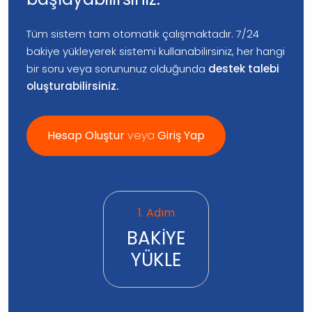
Tüm sistem tam otomatik çalışmaktadır. 7/24
bakiye yükleyerek sistemi kullanabilirsiniz, her hangi
bir soru veya sorununuz olduğunda
destek talebi
oluşturabilirsiniz.
Hesap Oluştur
veya
Giriş Yap
1. Adım
BAKİYE
YÜKLE