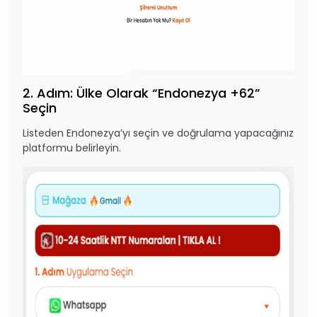
2. Adım: Ülke Olarak “Endonezya +62”
Seçin
Listeden Endonezya’yı seçin ve doğrulama yapacağınız
platformu belirleyin.