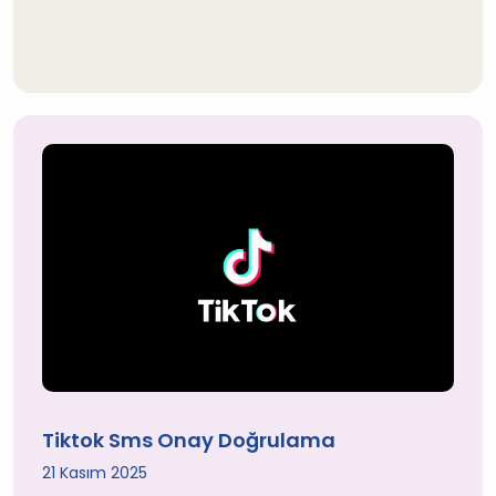
Tiktok Sms Onay Doğrulama
21 Kasım 2025