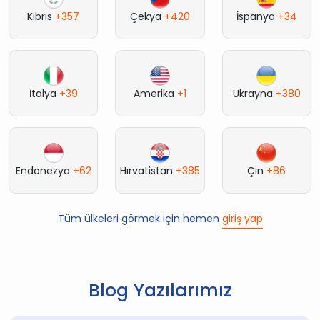
Kıbrıs
+357
Çekya
+420
İspanya
+34
İtalya
+39
Amerika
+1
Ukrayna
+380
Endonezya
+62
Hırvatistan
+385
Çin
+86
Tüm ülkeleri görmek için hemen
giriş yap
Blog Yazılarımız