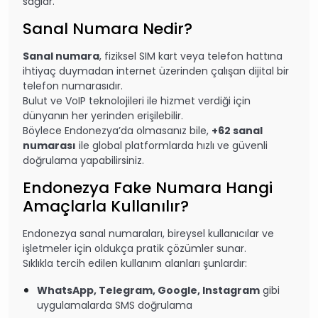
sağlar.
Sanal Numara Nedir?
Sanal numara
, fiziksel SIM kart veya telefon hattına
ihtiyaç duymadan internet üzerinden çalışan dijital bir
telefon numarasıdır.
Bulut ve VoIP teknolojileri ile hizmet verdiği için
dünyanın her yerinden erişilebilir.
Böylece Endonezya’da olmasanız bile,
+62 sanal
numarası
ile global platformlarda hızlı ve güvenli
doğrulama yapabilirsiniz.
Endonezya Fake Numara Hangi
Amaçlarla Kullanılır?
Endonezya sanal numaraları, bireysel kullanıcılar ve
işletmeler için oldukça pratik çözümler sunar.
Sıklıkla tercih edilen kullanım alanları şunlardır:
WhatsApp, Telegram, Google, Instagram
gibi
uygulamalarda SMS doğrulama