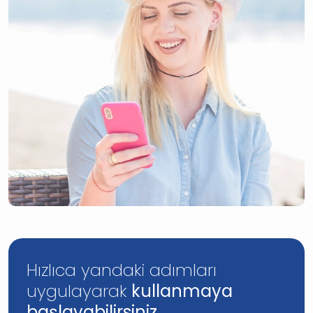
Hızlıca yandaki adımları
uygulayarak
kullanmaya
başlayabilirsiniz.