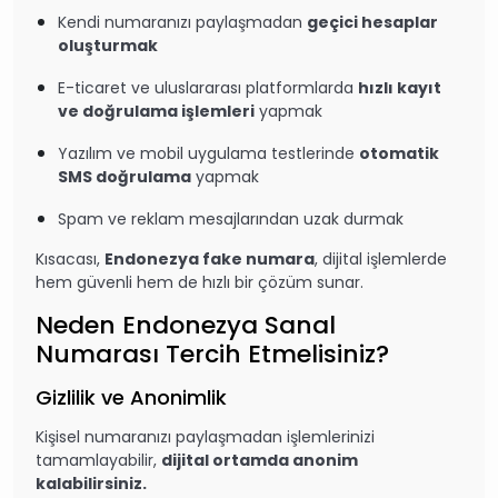
Kendi numaranızı paylaşmadan
geçici hesaplar
oluşturmak
E-ticaret ve uluslararası platformlarda
hızlı kayıt
ve doğrulama işlemleri
yapmak
Yazılım ve mobil uygulama testlerinde
otomatik
SMS doğrulama
yapmak
Spam ve reklam mesajlarından uzak durmak
Kısacası,
Endonezya fake numara
, dijital işlemlerde
hem güvenli hem de hızlı bir çözüm sunar.
Neden Endonezya Sanal
Numarası Tercih Etmelisiniz?
Gizlilik ve Anonimlik
Kişisel numaranızı paylaşmadan işlemlerinizi
tamamlayabilir,
dijital ortamda anonim
kalabilirsiniz.