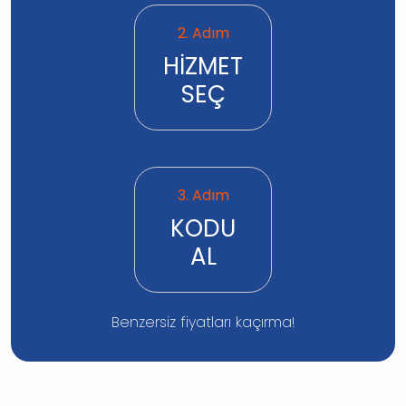
2. Adım
HİZMET
SEÇ
3. Adım
KODU
AL
Benzersiz fiyatları kaçırma!