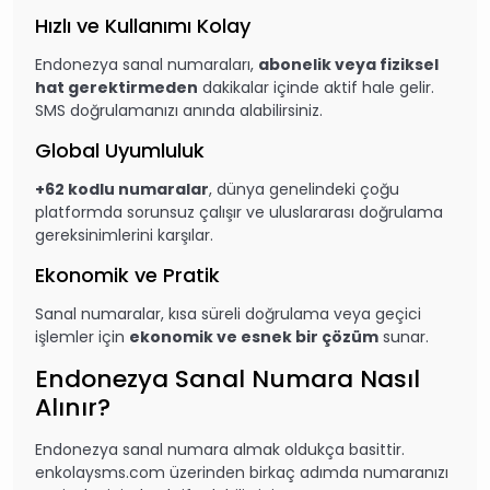
Hızlı ve Kullanımı Kolay
Endonezya sanal numaraları,
abonelik veya fiziksel
hat gerektirmeden
dakikalar içinde aktif hale gelir.
SMS doğrulamanızı anında alabilirsiniz.
Global Uyumluluk
+62 kodlu numaralar
, dünya genelindeki çoğu
platformda sorunsuz çalışır ve uluslararası doğrulama
gereksinimlerini karşılar.
Ekonomik ve Pratik
Sanal numaralar, kısa süreli doğrulama veya geçici
işlemler için
ekonomik ve esnek bir çözüm
sunar.
Endonezya Sanal Numara Nasıl
Alınır?
Endonezya sanal numara almak oldukça basittir.
enkolaysms.com
üzerinden birkaç adımda numaranızı