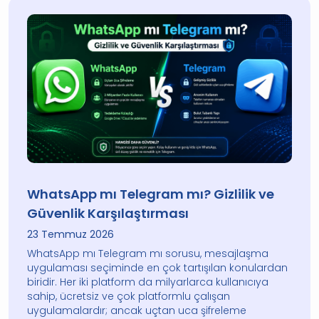
WhatsApp mı Telegram mı? Gizlilik ve
Güvenlik Karşılaştırması
23 Temmuz 2026
WhatsApp mı Telegram mı sorusu, mesajlaşma
uygulaması seçiminde en çok tartışılan konulardan
biridir. Her iki platform da milyarlarca kullanıcıya
sahip, ücretsiz ve çok platformlu çalışan
uygulamalardır; ancak uçtan uca şifreleme