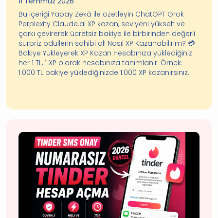
11 Temmuz 2026
Bu içeriği Yapay Zekâ ile özetleyin ChatGPT Grok
Perplexity Claude.ai XP kazan, seviyeni yükselt ve
çarkı çevirerek ücretsiz bakiye ile birbirinden değerli
sürpriz ödüllerin sahibi ol! Nasıl XP Kazanabilirim? 💳
Bakiye Yükleyerek XP Kazan Hesabınıza yüklediğiniz
her 1 TL, 1 XP olarak hesabınıza tanımlanır. Örnek:
1.000 TL bakiye yüklediğinizde 1.000 XP kazanırsınız.