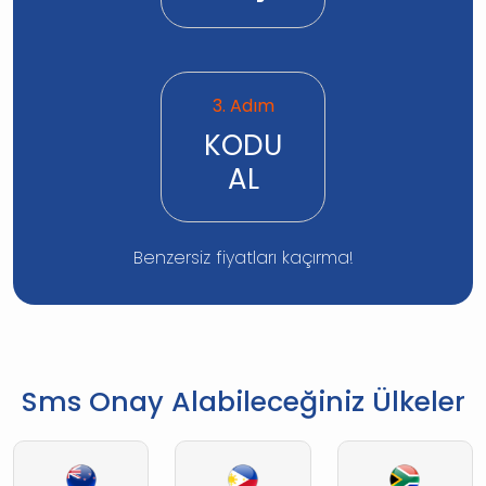
3. Adım
KODU
AL
Benzersiz fiyatları kaçırma!
Sms Onay Alabileceğiniz Ülkeler