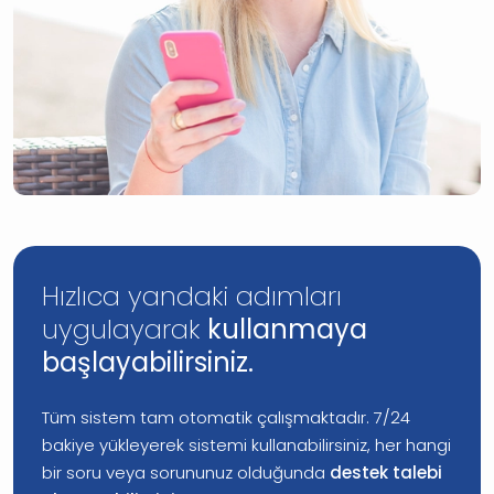
Hızlıca yandaki adımları
uygulayarak
kullanmaya
başlayabilirsiniz.
Tüm sistem tam otomatik çalışmaktadır. 7/24
bakiye yükleyerek sistemi kullanabilirsiniz, her hangi
bir soru veya sorununuz olduğunda
destek talebi