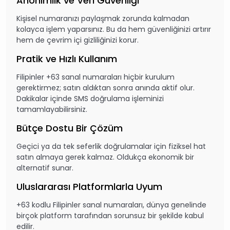
Anonimlik ve Veri Güvenliği
Kişisel numaranızı paylaşmak zorunda kalmadan
kolayca işlem yaparsınız. Bu da hem güvenliğinizi artırır
hem de çevrim içi gizliliğinizi korur.
Pratik ve Hızlı Kullanım
Filipinler +63 sanal numaraları hiçbir kurulum
gerektirmez; satın aldıktan sonra anında aktif olur.
Dakikalar içinde SMS doğrulama işleminizi
tamamlayabilirsiniz.
Bütçe Dostu Bir Çözüm
Geçici ya da tek seferlik doğrulamalar için fiziksel hat
satın almaya gerek kalmaz. Oldukça ekonomik bir
alternatif sunar.
Uluslararası Platformlarla Uyum
+63 kodlu Filipinler sanal numaraları, dünya genelinde
birçok platform tarafından sorunsuz bir şekilde kabul
edilir.