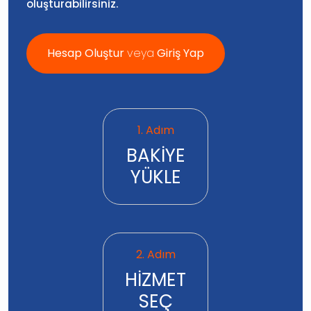
oluşturabilirsiniz.
Hesap Oluştur
veya
Giriş Yap
1. Adım
BAKİYE
YÜKLE
2. Adım
HİZMET
SEÇ