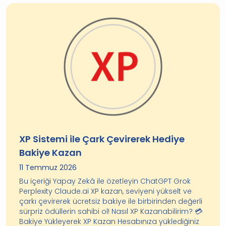
XP Sistemi ile Çark Çevirerek Hediye
Bakiye Kazan
11 Temmuz 2026
Bu içeriği Yapay Zekâ ile özetleyin ChatGPT Grok
Perplexity Claude.ai XP kazan, seviyeni yükselt ve
çarkı çevirerek ücretsiz bakiye ile birbirinden değerli
sürpriz ödüllerin sahibi ol! Nasıl XP Kazanabilirim? 💳
Bakiye Yükleyerek XP Kazan Hesabınıza yüklediğiniz