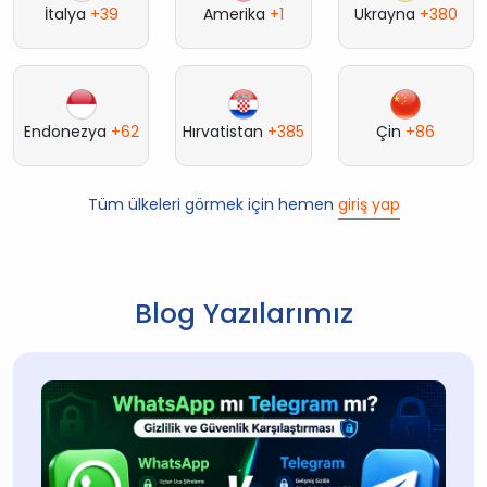
İtalya
+39
Amerika
+1
Ukrayna
+380
Endonezya
+62
Hırvatistan
+385
Çin
+86
Tüm ülkeleri görmek için hemen
giriş yap
Blog Yazılarımız