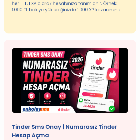
her 1 TL, 1 XP olarak hesabınıza tanımlanır. Örnek:
1.000 TL bakiye yüklediğinizde 1.000 XP kazanırsınız.
Tinder Sms Onay | Numarasız Tinder
Hesap Açma